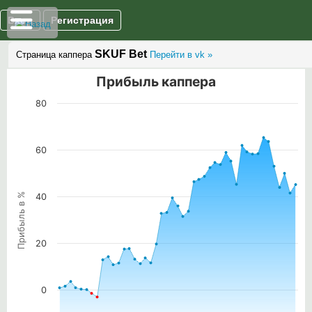
Вход
Регистрация
SKUF Bet
Страница каппера
Перейти в vk »
Прибыль каппера
80
60
Прибыль в %
40
20
0